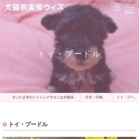
トイ・プードル
さいたま市のトリミングサロンは犬猫倶楽部ウィズ
仔犬・仔猫の販売
トイ・プードル
トイ・プードル