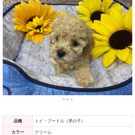
品種
トイ・プードル（男の子）
カラー
クリーム