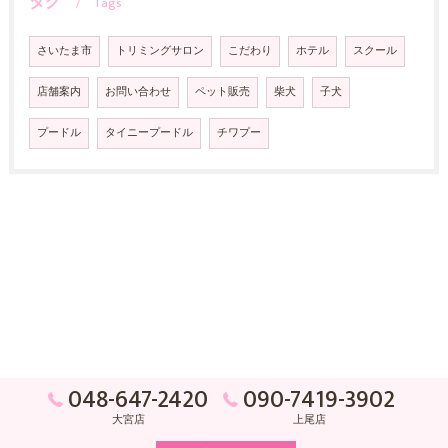
タグ
Tags
さいたま市
トリミングサロン
こだわり
ホテル
スクール
店舗案内
お問い合わせ
ペット販売
柴犬
子犬
プードル
タイニープードル
チワプー
048-647-2420
090-7419-3902
大宮店
上尾店