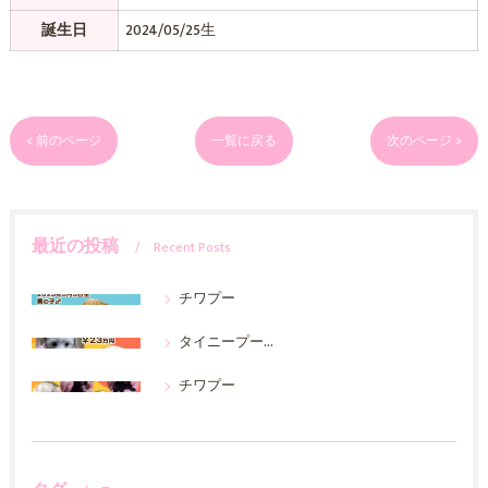
誕生日
2024/05/25生
< 前のページ
一覧に戻る
次のページ >
最近の投稿
Recent Posts
チワプー
タイニープードル
チワプー