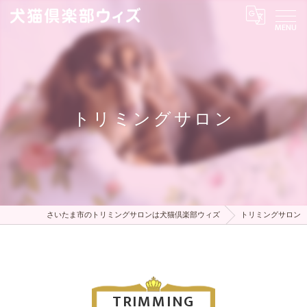
トリミングサロン
さいたま市のトリミングサロンは犬猫倶楽部ウィズ
トリミングサロン
TRIMMING