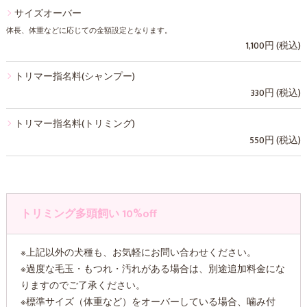
サイズオーバー
体長、体重などに応じての金額設定となります。
1,100円 (税込)
トリマー指名料(シャンプー)
330円 (税込)
トリマー指名料(トリミング)
550円 (税込)
トリミング多頭飼い 10%off
※上記以外の犬種も、お気軽にお問い合わせください。
※過度な毛玉・もつれ・汚れがある場合は、別途追加料金にな
りますのでご了承ください。
※標準サイズ（体重など）をオーバーしている場合、噛み付