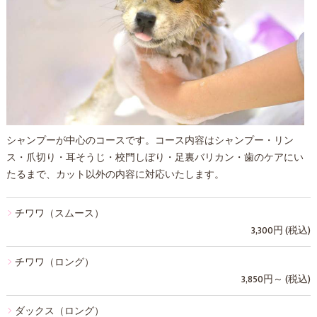
シャンプーが中心のコースです。コース内容はシャンプー・リン
ス・爪切り・耳そうじ・校門しぼり・足裏バリカン・歯のケアにい
たるまで、カット以外の内容に対応いたします。
チワワ（スムース）
3,300円 (税込)
チワワ（ロング）
3,850円～ (税込)
ダックス（ロング）